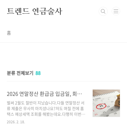
본문 바로가기
트렌드 연금술사
홈
분류 전체보기
88
2026 연말정산 환급금 입금일, 회사마다 다르다? (필독)
벌써 2월도 절반이 지났습니다.다들 연말정산 서
류 제출은 무사히 마치셨나요?저도 며칠 전에 홈
택스 예상세액 조회를 해봤는데요.다행히 이번에
는 '토해내는' 게 아니라 조금이라도 돌려받을 수
2026. 2. 18.
있겠더라고요.그런데 말입니다.확인 버튼 누르면