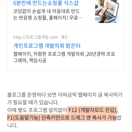
6분만에 만드는쇼핑몰 식스샵
코딩없이 손쉽게 내 마음대로 만드
는 반응형 쇼핑몰, 홈페이지! 무료
템플릿!
http://프로그램개발.com
광고
개인프로그램 개발의뢰 밝은터
웹페이지, 저렴한 프로그램 개발의뢰 ,20년경력 프로
그래머, 책임시공
블로그를 운영하다 보면 이따금씩 웹페이지 글 복사하기
가 필요할 때가 있습니다.
이때 별도 프로그램 설치없이
F12 (개발자모드 진입),
F1(도움말기능) 단축키만으로 드래그 앤 복사가 가능
합
니다.