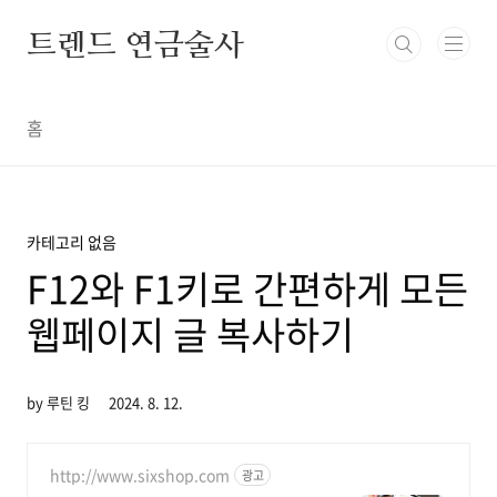
본문 바로가기
트렌드 연금술사
홈
카테고리 없음
F12와 F1키로 간편하게 모든
웹페이지 글 복사하기
by 루틴 킹
2024. 8. 12.
http://www.sixshop.com
광고