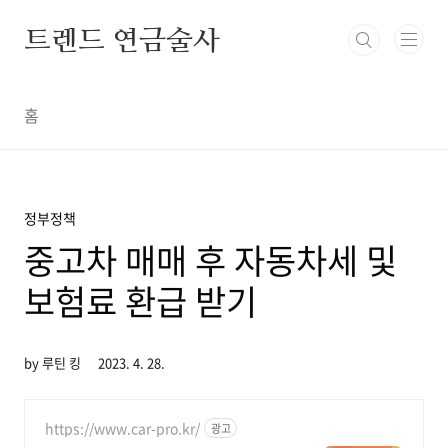
본문 바로가기
트렌드 연금술사
홈
정부정책
중고차 매매 후 자동차세 및
보험료 환급 받기
by 루틴 킹
2023. 4. 28.
https://www.car-pro.kr/
광고