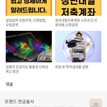
실업급여 신청자격, 신청방법,
청년내일저축계좌 소득조건,지
수령금액
원내용,신청일정
금융의 인공지능 활용과 신뢰성
취업 후 학자금대출 상환
제고 방안
댓글
트렌드 연금술사