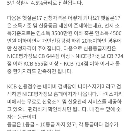
5년 상환시 4.5%금리로 전환됩니다.
다음은 햇살론17 신청자격은 어떻게 되나요? 햇살론17
은 소득기준 및 신용등급 제한이 존재하는데요. 먼저 소
득기준으로는 연소득 3500만원 이하 혹은 연소득 4500
만원 이하이면서 개인신용평점 하위 20%이하인 경우에
만 신청자격이 주어집니다. 다음으로 신용등급제한은
NICE평가정보 CB 644점 이상 ~ NICE평가정보 CB 724
점 이하 KCB 655점 이상 ~ KCB 724점 이하 이거나 둘
중 한가지라도 만족하면 됩니다.
KCB 신용점수는 네이버 검색창에 나이스지키미라고 검
색하면 NICE평가정보 홈페이지가 나옵니다. 나이스지키
미에서는 무료로 신용조회 및 신용관리 서비스를 제공하
고 있으니 편리하게 확인하시면 됩니다. 내 점수 옆에 숫
자는 등급이며
등급은 1등급 ~ 10등급 까지 있고, 각 등급마다 점수가