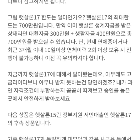
다르니 참고하시면 됩니다.
그럼 햇살론17 한도는 얼마인가요? 햇살론17의 최대한
도는 700만원입니다. 만약 이미 햇살론 생계자금을 받은
상태라면 대환자금 300만원 + 생활자금 400만원으로 총
700만원을 받으실 수 있습니다. 단, 현재 연체중이거나
최근 3개월 이내 10일이상 연체이력 2회 이상 보유 시 진
행이 불가능하니 이점 꼭 유의하셔야 합니다.
지금까지 햇살론17에 대해서 알아봤는데요. 아무래도 고
금리이다보니 아무나 받지 못하는건 당연하겠죠? 내가 과
연 자격조건에 부합하는지 꼼꼼히 따져보고 승인률 높은
곳에서 안전하게 받아보세요
다음 상품은 햇살론15란 정부지원 서민대출인 햇살론17
의 후속 상품입니다.
기존 햇살론17과 동일하게 대부업과 같은 사금융 등에서