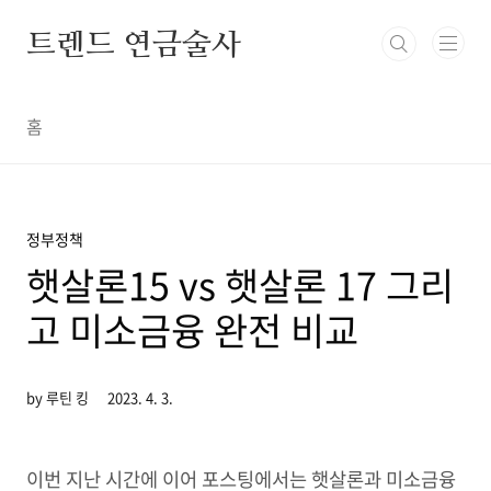
본문 바로가기
트렌드 연금술사
홈
정부정책
햇살론15 vs 햇살론 17 그리
고 미소금융 완전 비교
by 루틴 킹
2023. 4. 3.
이번 지난 시간에 이어 포스팅에서는 햇살론과 미소금융