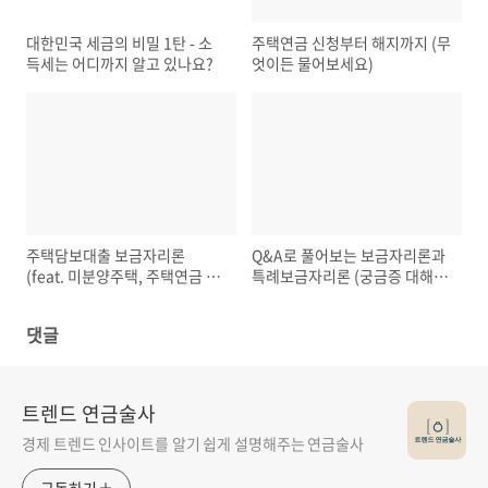
대한민국 세금의 비밀 1탄 - 소
주택연금 신청부터 해지까지 (무
득세는 어디까지 알고 있나요?
엇이든 물어보세요)
주택담보대출 보금자리론
Q&A로 풀어보는 보금자리론과
(feat. 미분양주택, 주택연금 사
특례보금자리론 (궁금증 대해
전예약, 유한책임)
부)
댓글
트렌드 연금술사
경제 트렌드 인사이트를 알기 쉽게 설명해주는 연금술사