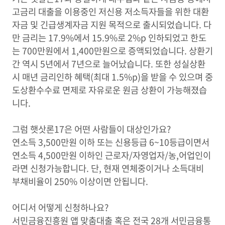
고금리 대출을 이용중인 저신용 저소득자들을 위한 대환
자금 및 긴급생계자금 지원 목적으로 출시되었습니다. 다
만 금리는 17.9%에서 15.9%로 2%p 인하되었고 한도
는 700만원에서 1,400만원으로 증액되었습니다. 상환기
간 역시 5년에서 7년으로 늘어났습니다. 또한 성실상환
시 매년 금리인하 혜택(최대 1.5%p)을 받을 수 있으며 중
도상환수수료 면제로 자유로운 원금 상환이 가능해졌습
니다.
그럼 햇삿론17은 어떤 사람들이 대상인가요?
연소득 3,500만원 이하 또는 신용등급 6~10등급이면서
연소득 4,500만원 이하인 근로자/자영업자/농,어업인이
라면 신청가능합니다. 단, 현재 연체중이거나 소득대비
부채비율이 250% 이상이면 안됩니다.
어디서 어떻게 신청하나요?
서민금융진흥원 앱 맞춤대출 혹은 전국 28개 서민금융통