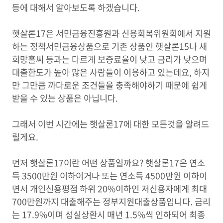
등에 대해서 알아보도록 하겠습니다.
햇살론17은 서민금융진흥원과 신용회복위원회에서 지원
하는 정책서민금융상품으로 기존 상품인 햇살론15나 새
희망홀씨 등과는 다르게 보증료율이 낮고 금리가 낮으며
대출한도가 높아 많은 사람들이 이용하고 있는데요, 하지
만 그만큼 까다로운 조건들을 충족해야하기 때문에 쉽게
받을 수 있는 상품은 아닙니다.
그래서 이번 시간에는 햇살론17에 대한 모든것을 알려드
릴게요.
먼저 햇살론17이란 어떤 상품일까요? 햇살론17은 연소
득 3500만원 이하이거나 또는 연소득 4500만원 이하이
면서 개인신용평점 하위 20%이하인 저신용자에게 최대
700만원까지 대출해주는 정부지원대출상품입니다. 금리
는 17.9%이며 성실상환시 매년 1.5%씩 인하되어 최종