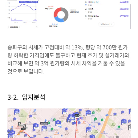
송파구의 시세가 고점대비 약 13%, 평당 약 700만 원가
량 하락한 가격임에도 불구하고 현재 호가 및 실거래가와
비교해 보면 약 3억 원가량의 시세 차익을 거둘 수 있을
것으로 보입니다.
3-2. 입지분석