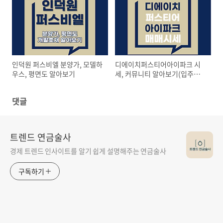
인덕원 퍼스비엘 분양가, 모델하
디에이치퍼스티어아이파크 시
우스, 평면도 알아보기
세, 커뮤니티 알아보기(입주권,
분양권전매)
댓글
트렌드 연금술사
경제 트렌드 인사이트를 알기 쉽게 설명해주는 연금술사
구독하기