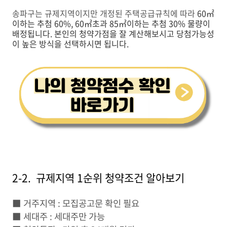
송파구는 규제지역이지만 개정된 주택공급규칙에 따라
60
㎡
이하는 추첨 60%,
60
㎡
초과
85
㎡
이하는 추첨 30% 물량이
배정됩니다. 본인의 청약가점을 잘 계산해보시고 당첨가능성
이 높은 방식을 선택하시면 됩니다.
2-2. 규제지역 1순위 청약조건 알아보기
■ 거주지역 : 모집공고문 확인 필요
■ 세대주 : 세대주만 가능