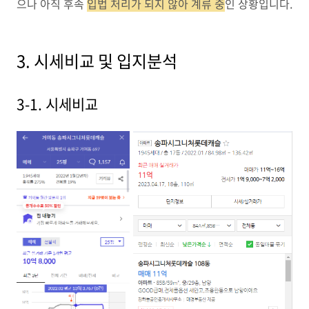
으나 아직 후속
입법 처리가 되지 않아 계류 중
인 상황입니다.
3. 시세비교 및 입지분석
3-1. 시세비교