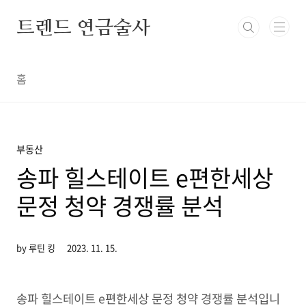
본문 바로가기
트렌드 연금술사
홈
부동산
송파 힐스테이트 e편한세상
문정 청약 경쟁률 분석
by 루틴 킹
2023. 11. 15.
송파 힐스테이트 e편한세상 문정 청약 경쟁률 분석입니