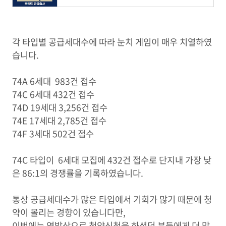
각 타입별 공급세대수에 따라 눈치 게임이 매우 치열하였
습니다.
74A 6세대 983건 접수
74C 6세대 432건 접수
74D 19세대 3,256건 접수
74E 17세대 2,785건 접수
74F 3세대 502건 접수
74C 타입이 6세대 모집에 432건 접수로 단지내 가장 낮
은 86:1의 경쟁률을 기록하였습니다.
통상 공급세대수가 많은 타입에서 기회가 많기 때문에 청
약이 몰리는 경향이 있습니다만,
이번에는 역발상으로 청약신청을 하셨던 분들에게 더 많